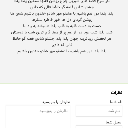
انار سرخ قصه های شیرین چراغ روشن قلبها سنگین یلدا یلدا
یلدا یلدا دور هم باشیم با عشقو مهر شادو خندون باشیم شمع ها
شب یلدا شب رویا دور از غم پر از معنا گرم ترین شب با دوستان
هر لحظش زیباترینه جهان یلدا یلدا جشنو شادی قصه گو حافظ
یلدا یلدا دور هم باشیم با عشقو مهر شادو خندون باشیم
نظرات
نام شما
نظرتان را بنویسید
ایمیل شما