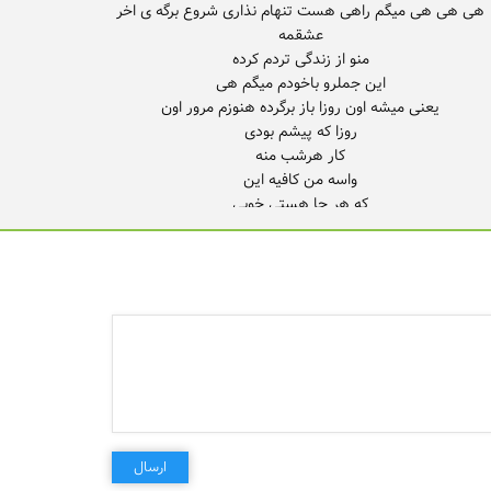
هی هی هی میگم راهی هست تنهام نذاری شروع برگه ی اخر
یاد تو هستم
ارسال