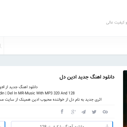
و کیفیت عالی
دانلود اهنگ جدید ادین دل
دانلود اهنگ جدید از
ادی
in | Del In MR-Music With MP3 320 And 128
اثری جدید به نام دل از خواننده محبوب ادین همینک از سایت مس