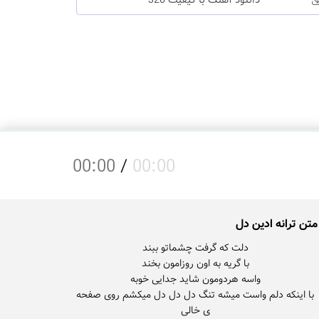
دانلود آهنگ با کیفیت 320
00:00
/
00:00
متن ترانه ادین دل
با اینکه دلم واست میشه تنگ دل دل دل میکشم روی صفحه