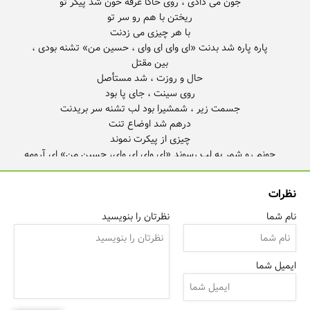
پاره پاره شد بدنت «ای وای ای وای ، حسین من» تشنه بودی ،
جونم رو شمر به لب رسوند «ای وای ای وای، حسین من» ای آرومه
نظرات
نام شما
نظرتان را بنویسید
نیلی شد روی دخترات «ای وای ای وای ،حسین من»
ایمیل شما