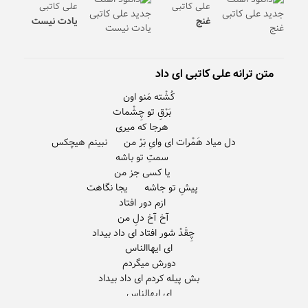
علی کاتبی
علی کاتبی
غنج
یادت نیست
متن ترانه علی کاتبی ای داد