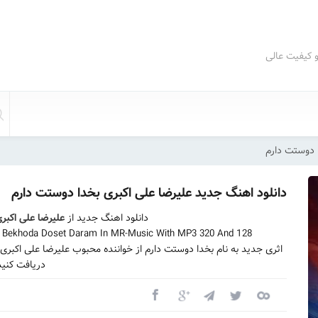
و کیفیت عالی
 دوستت دارم
دانلود اهنگ جدید علیرضا علی اکبری بخدا دوستت دارم
دانلود اهنگ جدید از
علیرضا علی اکبر
 | Bekhoda Doset Daram In MR-Music With MP3 320 And 128
اثری جدید به نام بخدا دوستت دارم از خواننده محبوب علیرضا علی اکبر
دریافت کنید