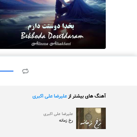
آهنگ های بیشتر از
علیرضا علی اکبری
علیرضا علی اکبری
رخ زمانه