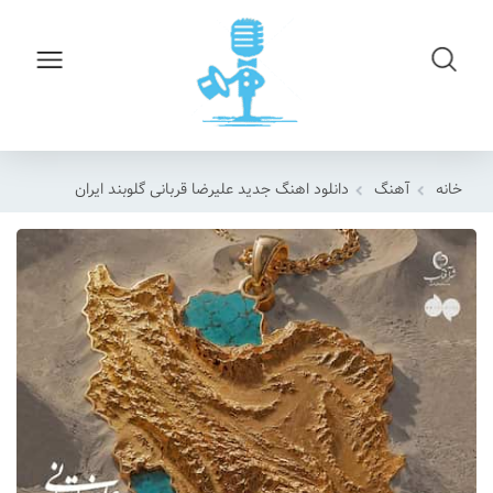
خانه
آهنگ
دانلود اهنگ جدید علیرضا قربانی گلوبند ایران