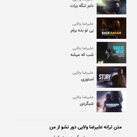
دلم تنگه برات
علیرضا ولایی
بی تو بده برام
علیرضا ولایی
شب که میشه
علیرضا ولایی
استوری
علیرضا ولایی
شبگردی
متن ترانه علیرضا ولایی دور نشو از من