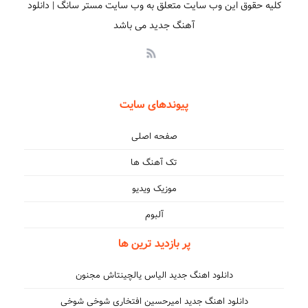
کلیه حقوق این وب سایت متعلق به وب سایت مستر سانگ | دانلود
که سختی میره از خونه
آهنگ جدید می باشد
پیوندهای سایت
صفحه اصلی
تک آهنگ ها
موزیک ویدیو
آلبوم
پر بازدید ترین ها
دانلود اهنگ جدید الیاس یالچینتاش مجنون
دانلود اهنگ جدید امیرحسین افتخاری شوخی شوخی