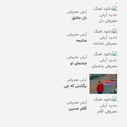
آرش معروفی
دل عاشق
آرش معروفی
عذابمه
آرش معروفی
چشمای تو
آرش معروفی
برگشتی که چی
آرش معروفی
آقام حسین