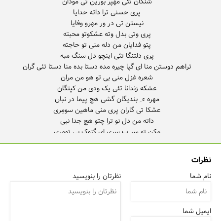
وارته من صد بر کسم جاها تئی کس نگری
نظرات
نام شما
نظرتان را بنویسید
ایمیل شما