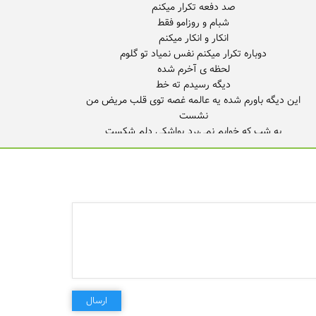
این دیگه باورم شده یه عالمه غصه توی قلب مریض من
مگه با پای خودم اومدم که بخوام بمونم سراب این دنیا رو دارم
این دیگه باورم شده
ارسال