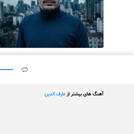
آهنگ های بیشتر از
عارف الدین