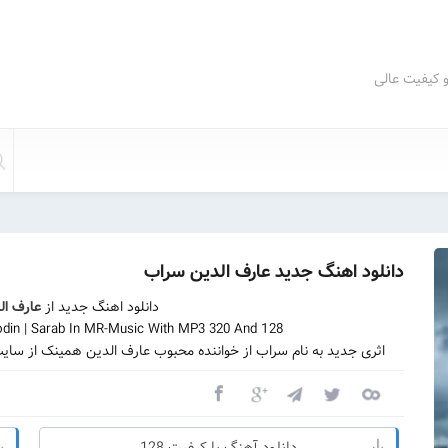
و کیفیت عالی
دانلود اهنگ جدید عارف الدین سراب
دانلود اهنگ جدید از
عارف ال
din | Sarab In MR-Music With MP3 320 And 128
اثری جدید به نام سراب از خواننده محبوب عارف الدین همینک از سای