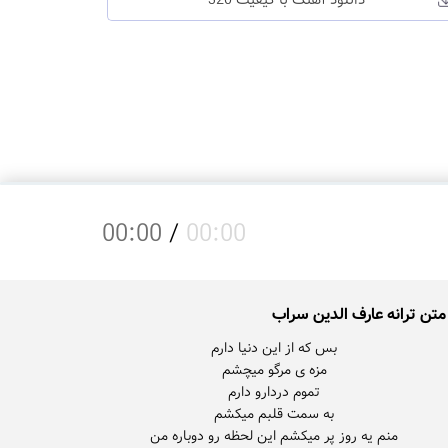
دانلود آهنگ با کیفیت 320
00:00
/
00:00
متن ترانه عارف الدین سراب