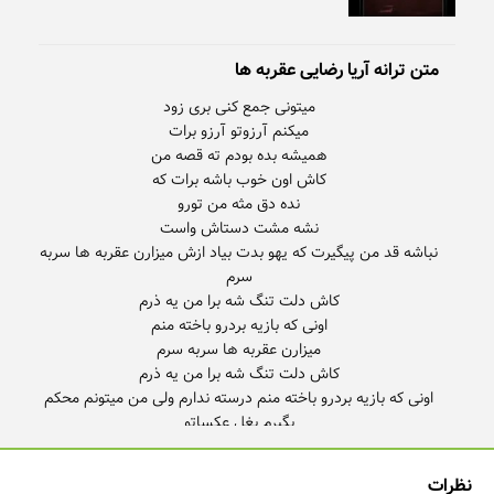
متن ترانه آریا رضایی عقربه ها
نباشه قد‌ من پیگیرت که یهو بدت بیاد ازش میزارن عقربه ها سربه
اونی که بازیه بردرو باخته منم درسته ندارم ولی من میتونم محکم
نظرات