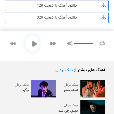
دانلود آهنگ با کیفیت 128
دانلود آهنگ با کیفیت 320
آهنگ های بیشتر از
بابک بردان
بابک بردان
بابک بردان
نقطه صفر
برگرد
بابک بردان
دیدی چی شد