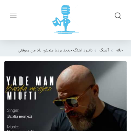
خانه
آهنگ
دانلود اهنگ جدید بردیا منجزی یاد من میوفتی