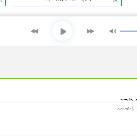
دانلود آهنگ با کیفیت 128
ا بنویسید