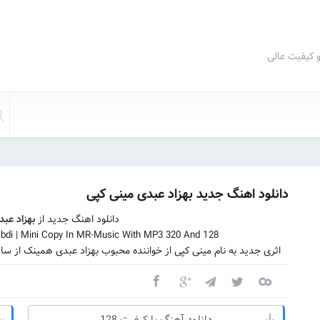
و کیفیت عالی
دانلود اهنگ جدید بهزاد عبدی مینی کپی
دانلود اهنگ جدید از
بهزاد عبد
di | Mini Copy In MR-Music With MP3 320 And 128
اثری جدید به نام مینی کپی از خواننده محبوب بهزاد عبدی همینک از س