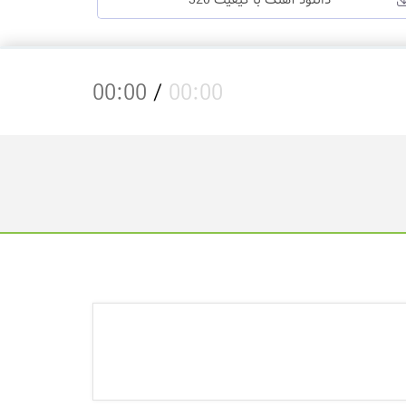
دانلود آهنگ با کیفیت 320
00:00
/
00:00