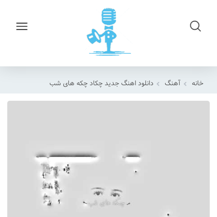
خانه
آهنگ
دانلود اهنگ جدید چکاد چکه های شب