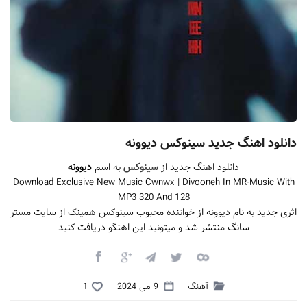
دانلود اهنگ جدید سینوکس دیوونه
دانلود اهنگ جدید از
سینوکس
به اسم
دیوونه
Download Exclusive New Music Cwnwx | Divooneh In MR-Music With
MP3 320 And 128
اثری جدید به نام دیوونه از خواننده محبوب سینوکس همینک از سایت مستر
سانگ منتشر شد و میتونید این اهنگو دریافت کنید
آهنگ
9 می 2024
1