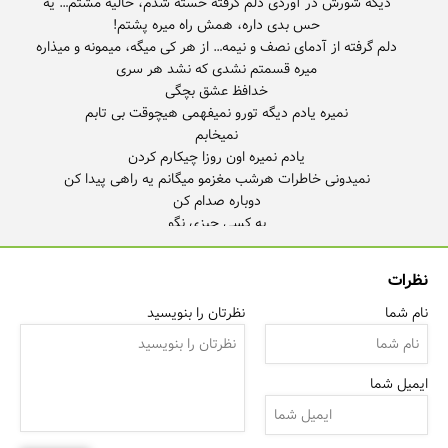
دیگه شورش در آوردی دلم گرفته خسته شدم، خالیه مشتم… یه
دلم گرفته از آدمای نصف و نیمه… از هر کی میگه، میمونه و میذاره
نظرات
نام شما
نظرتان را بنویسید
ایمیل شما