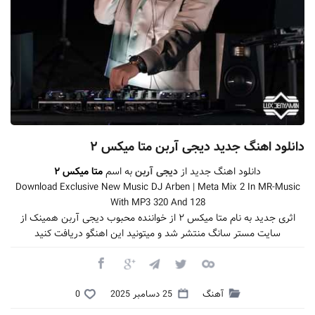
دانلود اهنگ جدید دیجی آربن متا میکس ۲
دانلود اهنگ جدید از
دیجی آربن
به اسم
متا میکس ۲
Download Exclusive New Music DJ Arben | Meta Mix 2 In MR-Music
With MP3 320 And 128
اثری جدید به نام متا میکس ۲ از خواننده محبوب دیجی آربن همینک از
سایت مستر سانگ منتشر شد و میتونید این اهنگو دریافت کنید
آهنگ
25 دسامبر 2025
0