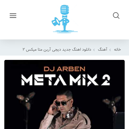
خانه
آهنگ
دانلود اهنگ جدید دیجی آربن متا میکس ۲