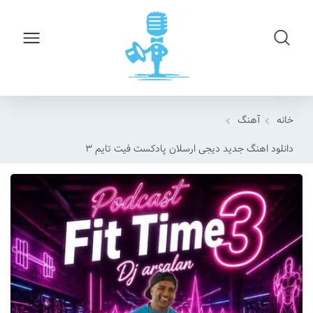
خانه
آهنگ
دانلود اهنگ جدید دیجی ارسلان پادکست فیت تایم ۳