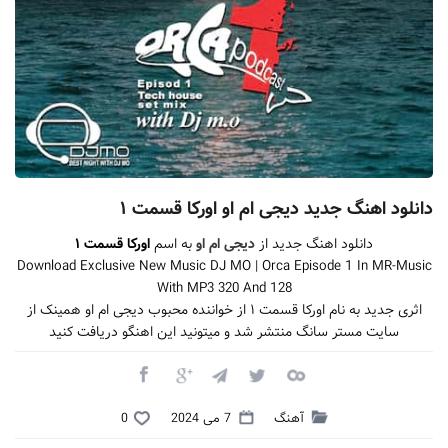
دانلود اهنگ جدید دیجی ام او اورکا قسمت ۱
دانلود اهنگ جدید از
دیجی ام او
به اسم
اورکا قسمت ۱
Download Exclusive New Music DJ MO | Orca Episode 1 In MR-Music
With MP3 320 And 128
اثری جدید به نام اورکا قسمت ۱ از خواننده محبوب دیجی ام او همینک از
سایت مستر سانگ منتشر شد و میتونید این اهنگو دریافت کنید
آهنگ
7 می 2024
0