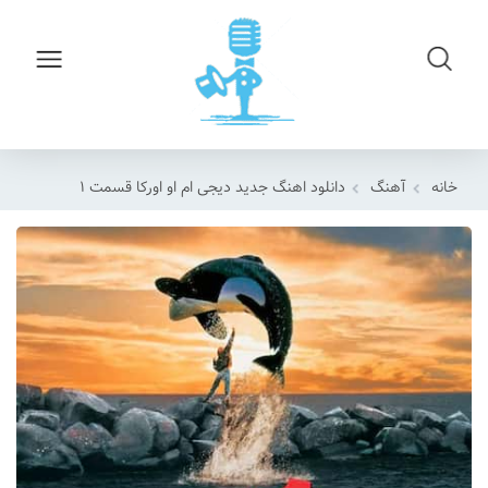
خانه
آهنگ
دانلود اهنگ جدید دیجی ام او اورکا قسمت ۱