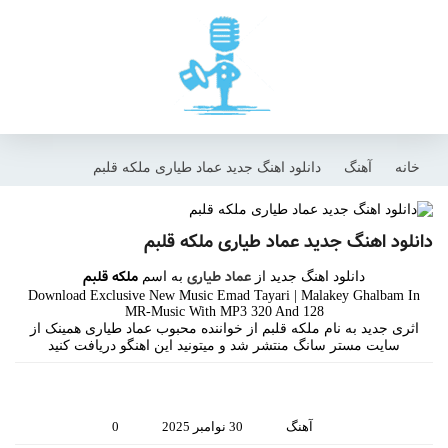
خانه
آهنگ
دانلود اهنگ جدید عماد طیاری ملکه قلبم
دانلود اهنگ جدید عماد طیاری ملکه قلبم
عماد طیاری
ملکه قلبم
دانلود اهنگ جدید از
به اسم
Download Exclusive New Music Emad Tayari | Malakey Ghalbam In
MR-Music With MP3 320 And 128
اثری جدید به نام ملکه قلبم از خواننده محبوب عماد طیاری همینک از
سایت مستر سانگ منتشر شد و میتونید این اهنگو دریافت کنید
آهنگ
30 نوامبر 2025
0