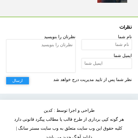
نظرات
نام شما
نظرتان را بنویسید
ایمیل شما
نظر شما پس از تایید مدیریت درج خواهد شد
ارسال
طراحی و اجرا توسط : کدین
هر گونه کپی برداری از طرح قالب یا مطالب پیگرد قانونی دارد
کلیه حقوق این وب سایت متعلق به وب سایت مستر سانگ |
دانلود آهنگ جدید می باشد