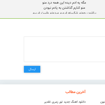
براشون بهونم شکسته غرورم
ارسال
آخرین مطالب
نون
دانلود اهنگ جدید تور زمری تقدیر