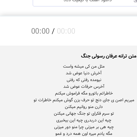
دانلود آهنگ با کیفیت 320
00:00
/
00:00
متن ترانه عرفان رسولی جنگ
میریم اصن ی جای دنج تو حرف بزن گوش میکنم خاطرات تو