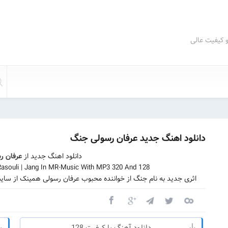
و کیفیت عالی
دانلود اهنگ جدید عرفان رسولی جنگ
دانلود اهنگ جدید از
عرفان ر
asouli | Jang In MR-Music With MP3 320 And 128
اثری جدید به نام جنگ از خواننده محبوب عرفان رسولی همینک از سای