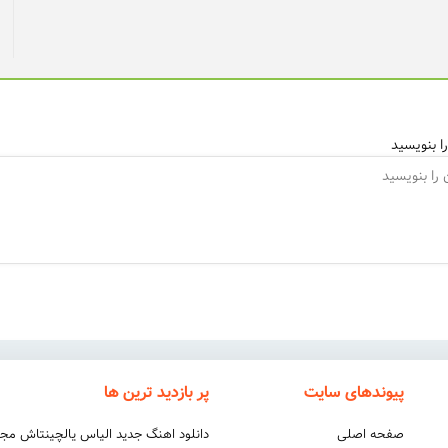
ا بنویسید
پیوندهای سایت
پر بازدید ترین ها
صفحه اصلی
دانلود اهنگ جدید الیاس یالچینتاش مج