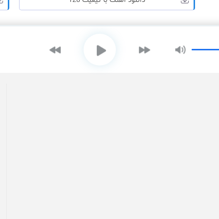
دانلود آهنگ با کیفیت 128