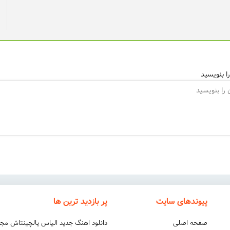
ا بنویسید
پیوندهای سایت
پر بازدید ترین ها
صفحه اصلی
دانلود اهنگ جدید الیاس یالچینتاش مج