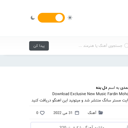
مدی
به اسم
دل بده
Download Exclusive New Music Fardin Moha
یت مستر سانگ منتشر شد و میتونید این اهنگو دریافت کنید
آهنگ
31 می 2022
0