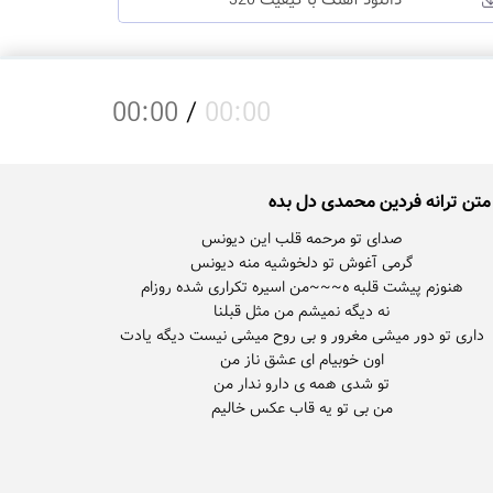
دانلود آهنگ با کیفیت 320
00:00
/
00:00
متن ترانه فردین محمدی دل بده
داری تو دور میشی مغرور و بی روح میشی نیست دیگه یادت
من بی تو یه قاب عکس خالیم