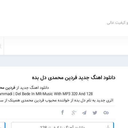
و کیفیت عالی
دانلود اهنگ جدید فردین محمدی دل بده
دانلود اهنگ جدید از
فردین مح
mmadi | Del Bede In MR-Music With MP3 320 And 128
اثری جدید به نام دل بده از خواننده محبوب فردین محمدی همینک از سا