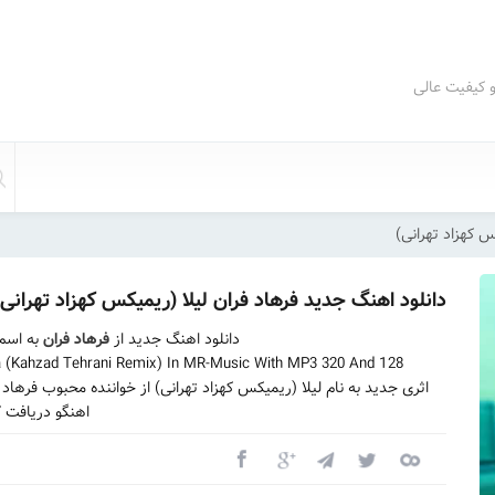
و کیفیت عالی
س کهزاد تهرانی)
دانلود اهنگ جدید فرهاد فران لیلا (ریمیکس کهزاد تهرانی)
دانلود اهنگ جدید از
فرهاد فران
به اسم
la (Kahzad Tehrani Remix) In MR-Music With MP3 320 And 128
اثری جدید به نام لیلا (ریمیکس کهزاد تهرانی) از خواننده محبوب فره
اهنگو دریافت ک