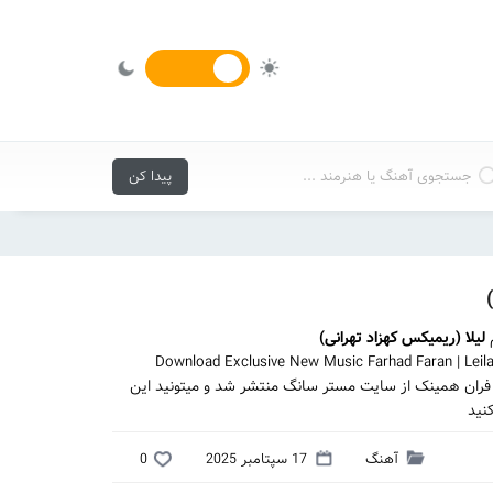
لیلا (ریمیکس کهزاد تهرانی)
Download Exclusive New Music Farhad Faran | Lei
اد فران همینک از سایت مستر سانگ منتشر شد و میتونید این
نید
آهنگ
17 سپتامبر 2025
0