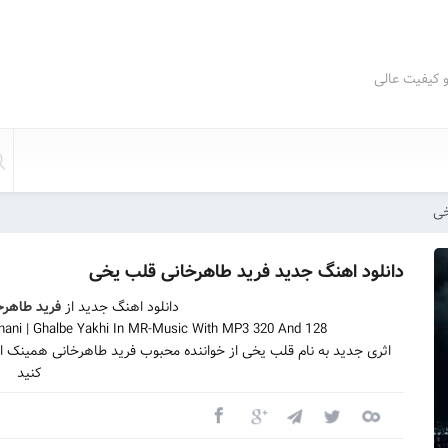
و کیفیت عالی
خی
دانلود اهنگ جدید فرید طاهرخانی قلب یخی
دانلود اهنگ جدید از
فرید طاهرخ
hani | Ghalbe Yakhi In MR-Music With MP3 320 And 128
اثری جدید به نام قلب یخی از خواننده محبوب فرید طاهرخانی همینک ا
کنید