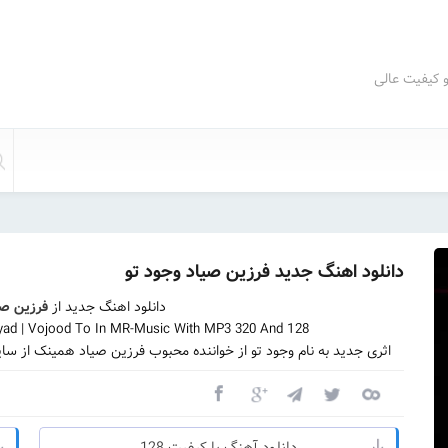
و کیفیت عالی
دانلود اهنگ جدید فرزین صیاد وجود تو
دانلود اهنگ جدید از
فرزین صی
yad | Vojood To In MR-Music With MP3 320 And 128
اثری جدید به نام وجود تو از خواننده محبوب فرزین صیاد همینک از سا