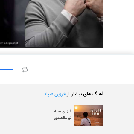
آهنگ های بیشتر از
فرزین صیاد
فرزین صیاد
تو مقصدی