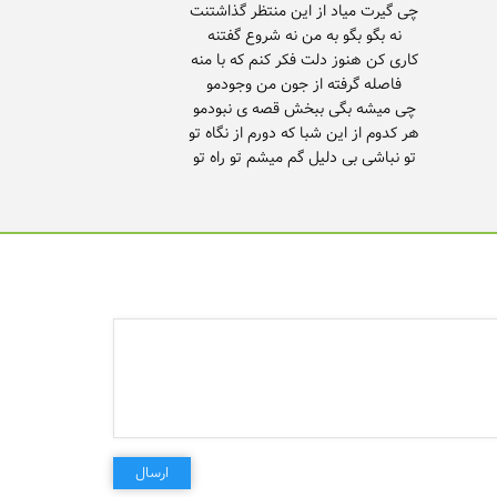
تو نباشی بی دلیل گم میشم تو راه تو
ارسال