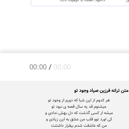
دانلود آهنگ با کیفیت 320
00:00
/
00:00
متن ترانه فرزین صیاد وجود تو