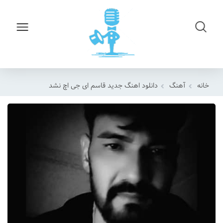
خانه
آهنگ
دانلود اهنگ جدید قاسم ای جی اچ نشد