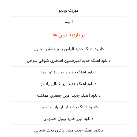
موزیک ویدیو
آلبوم
پر بازدید ترین ها
دانلود اهنگ جدید الیاس یالچینتاش مجنون
دانلود اهنگ جدید امیرحسین افتخاری شوخی شوخی
دانلود اهنگ جدید راوی سناتور مود
دانلود اهنگ جدید آریا کمالی یاد تو
دانلود آهنگ جدید امین جعفری مملکت
دانلود اهنگ جدید آرمان رایا بیا ببین
دانلود تیزر جدید ویوان حسودی
دانلود اهنگ جدید میلاد باکری دختر شمالی