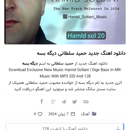
دانلود اهنگ جدید حمید سلطانی دیگه بسه
دانلود اهنگ جدید از
حمید سلطانی
به اسم
دیگه بسه
Download Exclusive New Music Hamid Soltani | Dige Base In MR-
Music With MP3 320 And 128
اثری جدید به نام دیگه بسه از خواننده محبوب حمید سلطانی همینک از
سایت مستر سانگ منتشر شد و میتونید این اهنگو دریافت کنید
آهنگ
7 ژوئن 2024
0
دانلود آهنگ با کیفیت 128