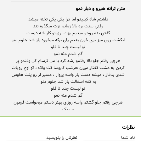
متن ترانه هیرو و دیار نمو
هرچی رفتم جلو بالا رفتمو رشد کرد با من ترسام کل وقتمو پر
کردن یه مشت کفتار میرن هرشب کابوسا کت واک ، تو اوج رویات
شدی بدفاز ، میشه دست باز واسه پرواز ، مسیر از رو پنت هاوس
هرچی رفتم جلو گشتم واسه روزای بهتر دستم میخواست فرمون
قبلا نداشت زندگیم عیب نه چند سال گذشت تا بشه عبرت رفیقامو
نظرات
خانوادم همینه ثروت که نداره قیمت این نتیجه قصص
نام شما
نظرتان را بنویسید