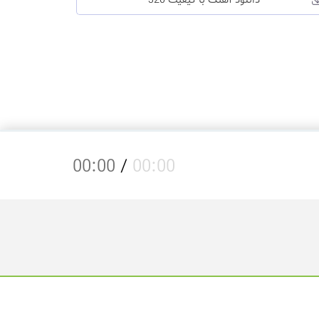
دانلود آهنگ با کیفیت 320
00:00
/
00:00