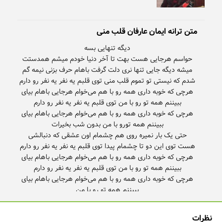
متن ترانه ایمان عارفان قلب منی
حواسم هرجایی هست بهت تا آخر دنیا خودم میشم همدستت
میشه دیگه جایی تنها نری دلت گرفت باهام حرف بزنی نیمه گم
ببیننم همه تو رو با من
نظرات