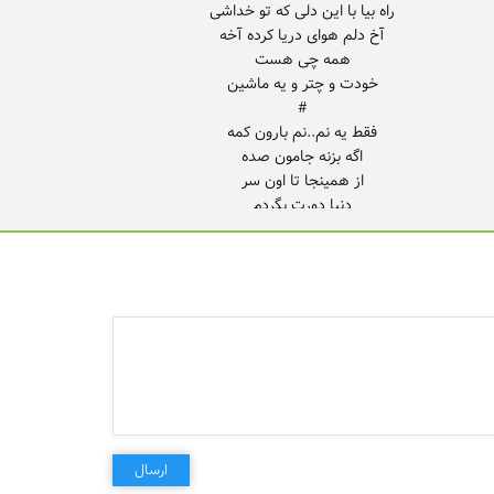
تا نگاش کنی فدای چشمای تو میشه
ارسال