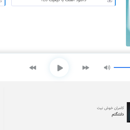
دانلود آهنگ با کیفیت 128
کامران خوش نیت
دلتنگتم