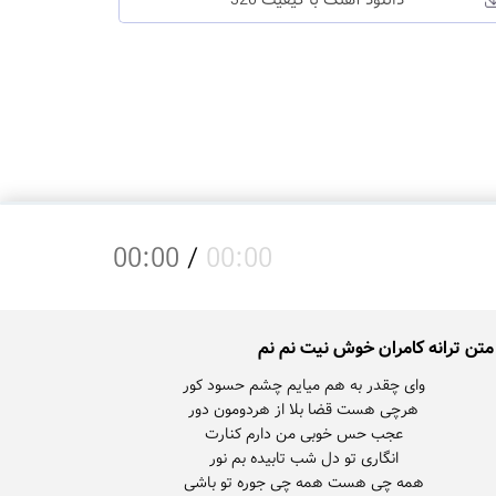
دانلود آهنگ با کیفیت 320
00:00
/
00:00
متن ترانه کامران خوش نیت نم نم