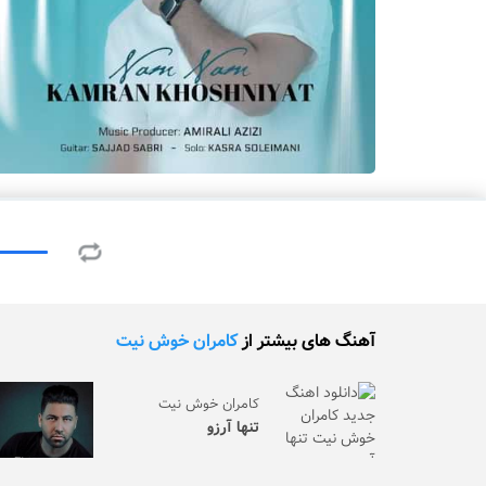
آهنگ های بیشتر از
کامران خوش نیت
کامران خوش نیت
تنها آرزو