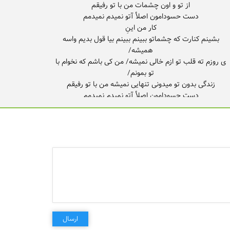
بشینم کنارت که چشماتو ببینم ببینم بیا قول بدیم واسه
ی روزم ته قلب تو ازم خالی نمیشه/ من کی باشم که نخوام با
بشینم کنارت که چشماتو ببینم ببینم
ارسال