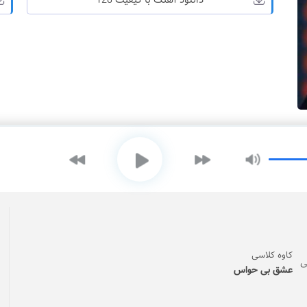
دانلود آهنگ با کیفیت 128
کاوه کلاسی
عشق بی حواس