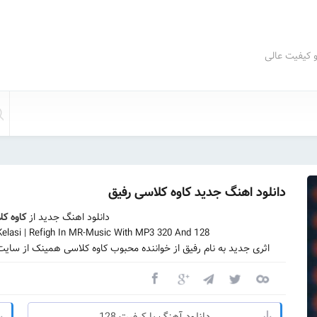
و کیفیت عالی
دانلود اهنگ جدید کاوه کلاسی رفیق
دانلود اهنگ جدید از
کاوه ک
elasi | Refigh In MR-Music With MP3 320 And 128
اثری جدید به نام رفیق از خواننده محبوب کاوه کلاسی همینک از سای