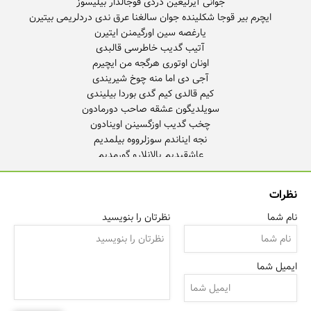
نظرات
یوخدی چاره دردیمه هرگجه من کفلنیم عرق ندی گجه لرین
نام شما
نظرتان را بنویسید
ایمیل شما