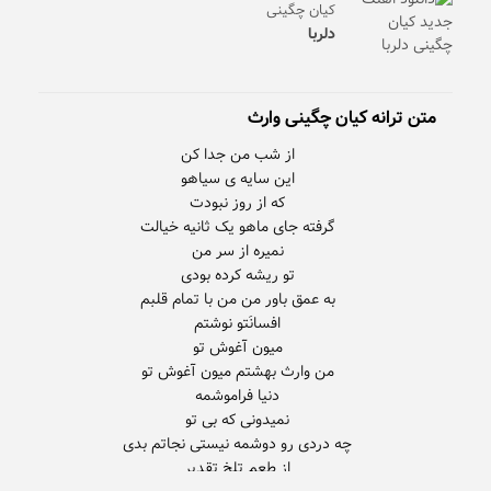
کیان چگینی
دلربا
متن ترانه کیان چگینی وارث