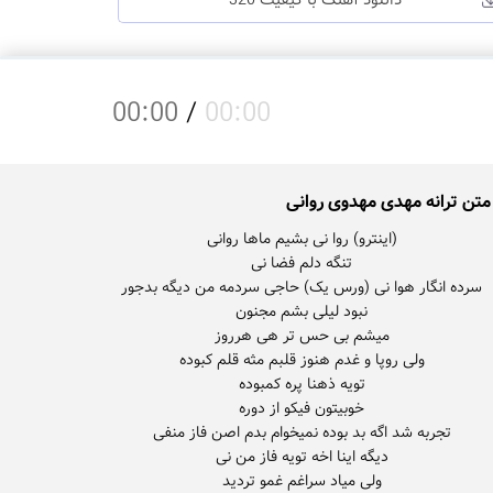
دانلود آهنگ با کیفیت 320
00:00
/
00:00
متن ترانه مهدی مهدوی روانی