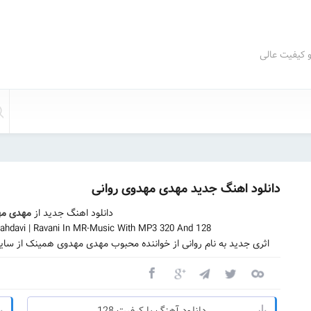
و کیفیت عالی
دانلود اهنگ جدید مهدی مهدوی روانی
دانلود اهنگ جدید از
مهدی مه
hdavi | Ravani In MR-Music With MP3 320 And 128
اثری جدید به نام روانی از خواننده محبوب مهدی مهدوی همینک از سای