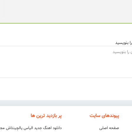
ا بنویسید
پیوندهای سایت
پر بازدید ترین ها
صفحه اصلی
دانلود اهنگ جدید الیاس یالچینتاش مج