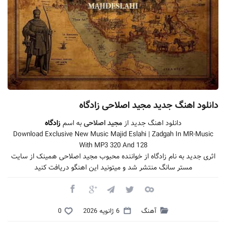
دانلود اهنگ جدید مجید اصلاحی زادگاه
دانلود اهنگ جدید از
مجید اصلاحی
به اسم
زادگاه
Download Exclusive New Music Majid Eslahi | Zadgah In MR-Music
With MP3 320 And 128
اثری جدید به نام زادگاه از خواننده محبوب مجید اصلاحی همینک از سایت
مستر سانگ منتشر شد و میتونید این اهنگو دریافت کنید
آهنگ
6 ژانویه 2026
0