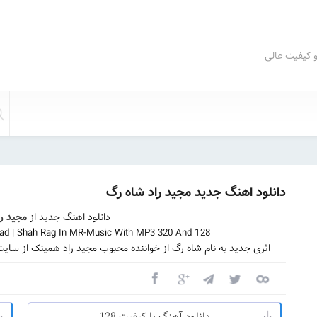
و کیفیت عالی
دانلود اهنگ جدید مجید راد شاه رگ
دانلود اهنگ جدید از
مجید را
ad | Shah Rag In MR-Music With MP3 320 And 128
اثری جدید به نام شاه رگ از خواننده محبوب مجید راد همینک از سای