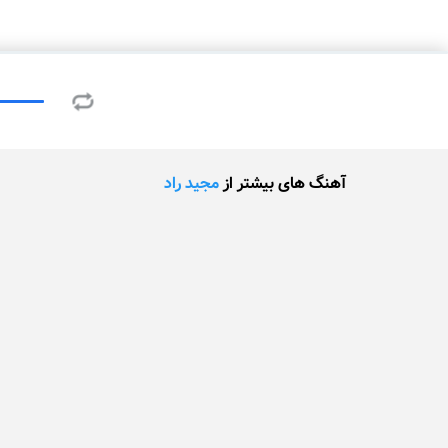
آهنگ های بیشتر از
مجید راد