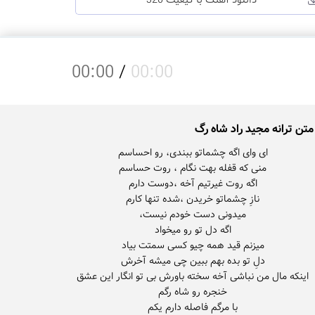
دانلود آهنگ با کیفیت 320
00:00
/
00:00
متن ترانه مجید راد شاه رگ