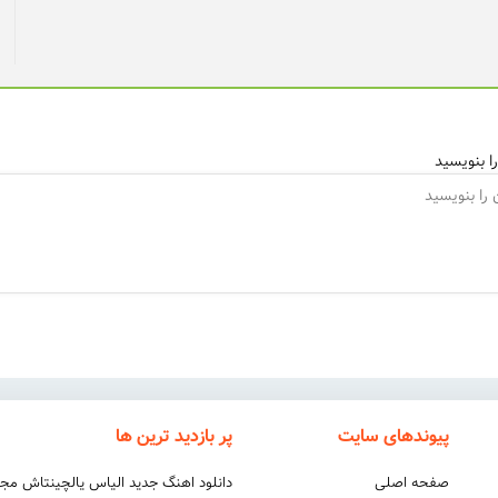
ا بنویسید
پیوندهای سایت
پر بازدید ترین ها
صفحه اصلی
دانلود اهنگ جدید الیاس یالچینتاش مج