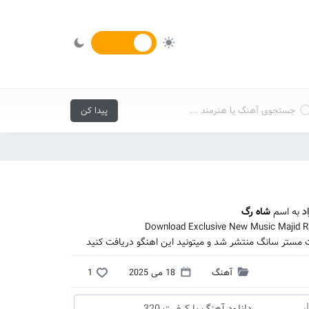
د
به اسم
شاه رگ
Download Exclusive New Music Majid R
ت مستر سانگ منتشر شد و میتونید این اهنگو دریافت کنید
آهنگ
18 می 2025
1