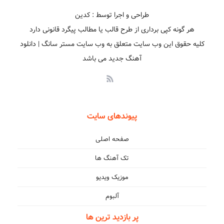
طراحی و اجرا توسط : کدین
هر گونه کپی برداری از طرح قالب یا مطالب پیگرد قانونی دارد
کلیه حقوق این وب سایت متعلق به وب سایت مستر سانگ | دانلود
آهنگ جدید می باشد
پیوندهای سایت
صفحه اصلی
‎ساکت بمونم… آخرش بهت بگم عاشقتم باز ‎کاشکی یه شب زنگ
تک آهنگ ها
موزیک ویدیو
آلبوم
دلت برام تنگ شده
پر بازدید ترین ها