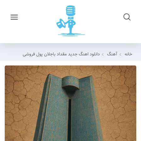
خانه
آهنگ
دانلود اهنگ جدید مقداد باجلان پول فروشی