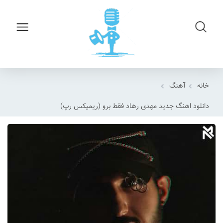
خانه
آهنگ
دانلود اهنگ جدید مهدی رهاد فقط برو (ریمیکس رپ)