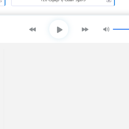
دانلود آهنگ با کیفیت 128