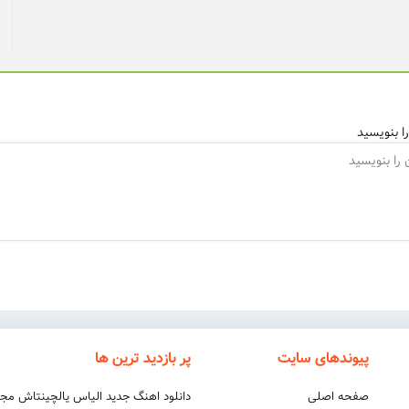
ا بنویسید
پیوندهای سایت
پر بازدید ترین ها
صفحه اصلی
دانلود اهنگ جدید الیاس یالچینتاش مج