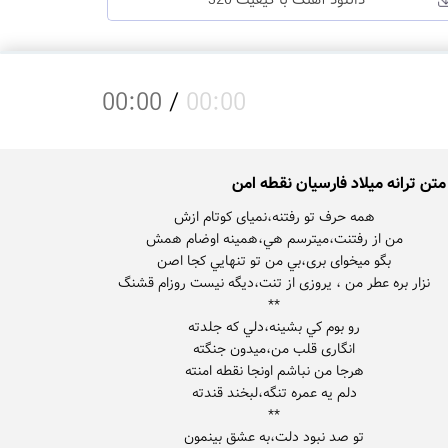
دانلود آهنگ با کیفیت 320
00:00
/
00:00
متن ترانه میلاد فارسیان نقطه امن