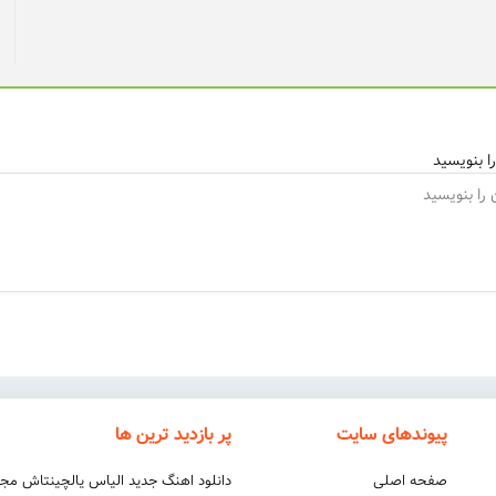
ا بنویسید
پیوندهای سایت
پر بازدید ترین ها
صفحه اصلی
دانلود اهنگ جدید الیاس یالچینتاش مج