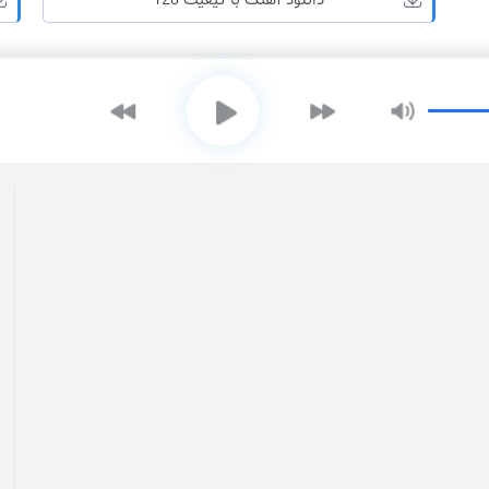
دانلود آهنگ با کیفیت 128