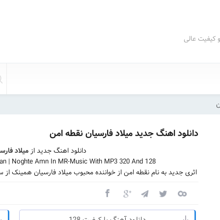
و کیفیت عالی
ن
دانلود اهنگ جدید میلاد فارسیان نقطه امن
دانلود اهنگ جدید از
میلاد فارس
ian | Noghte Amn In MR-Music With MP3 320 And 128
اثری جدید به نام نقطه امن از خواننده محبوب میلاد فارسیان همینک از 