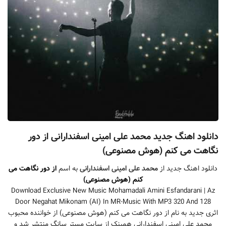
دانلود اهنگ جدید محمد علی امینی اسفندارانی از دور
نگاهت می کنم (هوش مصنوعی)
دانلود اهنگ جدید از
محمد علی امینی اسفندارانی
به اسم
از دور نگاهت می
کنم (هوش مصنوعی)
Download Exclusive New Music Mohamadali Amini Esfandarani | Az
Door Negahat Mikonam (AI) In MR-Music With MP3 320 And 128
اثری جدید به نام از دور نگاهت می کنم (هوش مصنوعی) از خواننده محبوب
محمد علی امینی اسفندارانی همینک از سایت مستر سانگ منتشر شد و