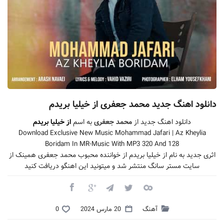
دانلود اهنگ جدید محمد جعفری از خیلیا بریدم
دانلود اهنگ جدید از
محمد جعفری
به اسم
از خیلیا بریدم
Download Exclusive New Music Mohammad Jafari | Az Kheylia
Boridam In MR-Music With MP3 320 And 128
اثری جدید به نام از خیلیا بریدم از خواننده محبوب محمد جعفری همینک از
سایت مستر سانگ منتشر شد و میتونید این اهنگو دریافت کنید
آهنگ
20 مارس 2024
0