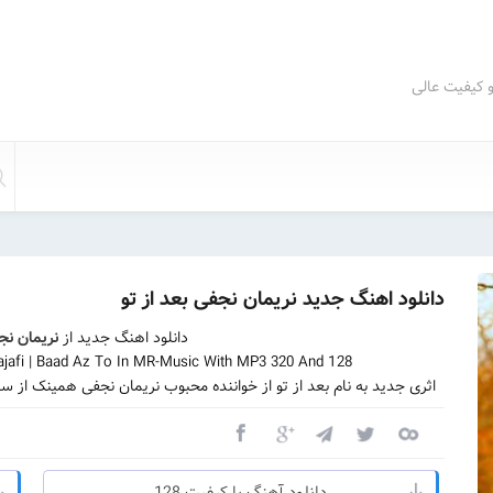
و کیفیت عالی
دانلود اهنگ جدید نریمان نجفی بعد از تو
دانلود اهنگ جدید از
نریمان نج
afi | Baad Az To In MR-Music With MP3 320 And 128
اثری جدید به نام بعد از تو از خواننده محبوب نریمان نجفی همینک از 