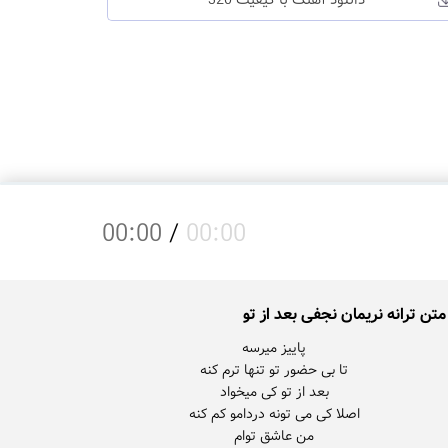
دانلود آهنگ با کیفیت 320
00:00
/
00:00
متن ترانه نریمان نجفی بعد از تو