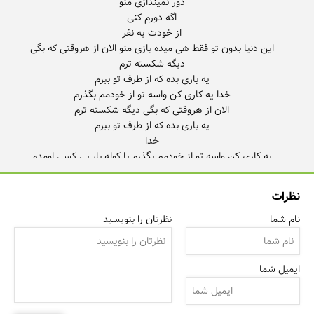
این دنیا بدون تو فقط هی میده بازی منو الان از هروقتی که بگی
یه کاری کن واسه تو از خودمم بگذرم با کوله بار بی‌ کسی اومدم
همیشه تو مدار عشقت منو نگه دار منو نگه دار الان از هروقتی که
نظرات
نام شما
نظرتان را بنویسید
خدا یه کاری کن واسه تو از خودمم بگذرم الان از هروقتی که بگی
ایمیل شما
خدا یه کاری کن واسه تو از خودمم بگذرم