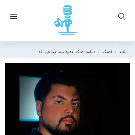
خانه
آهنگ
دانلود اهنگ جدید نیما صالحی خدا