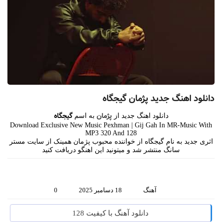
دانلود اهنگ جدید پژمان گیجگاه
پژمان
گیجگاه
دانلود اهنگ جدید از
به اسم
Download Exclusive New Music Pexhman | Gij Gah In MR-Music With
MP3 320 And 128
اثری جدید به نام گیجگاه از خواننده محبوب پژمان همینک از سایت مستر
سانگ منتشر شد و میتونید این اهنگو دریافت کنید
آهنگ
18 دسامبر 2025
0
دانلود آهنگ با کیفیت 128