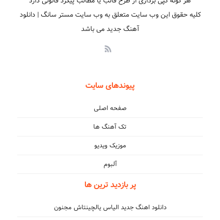
هر گونه کپی برداری از طرح قالب یا مطالب پیگرد قانونی دارد
کلیه حقوق این وب سایت متعلق به وب سایت مستر سانگ | دانلود
آهنگ جدید می باشد
پیوندهای سایت
صفحه اصلی
تک آهنگ ها
موزیک ویدیو
آلبوم
پر بازدید ترین ها
دانلود اهنگ جدید الیاس یالچینتاش مجنون